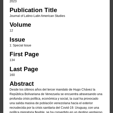
2023
Publication Title
Journal of Latino-Latin American Studies
Volume
12
Issue
1: Special Issue
First Page
134
Last Page
160
Abstract
Desde los últimos años del tercer mandato de Hugo Chávez la
República Bolivariana de Venezuela se encuentra atravesando una
profunda crisis política, económica y social, la cual ha provocado
una salida masiva de población venezolana hacia el exterior
recrudecida por la crisis sanitaria del Covid-19. Uruguay, con una
política migratoria flexible, se ha convertido en un destino ventajoso