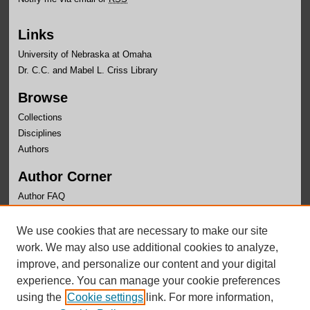
Links
University of Nebraska at Omaha
Dr. C.C. and Mabel L. Criss Library
Browse
Collections
Disciplines
Authors
Author Corner
Author FAQ
Links
We use cookies that are necessary to make our site
OLLAS Website
work. We may also use additional cookies to analyze,
improve, and personalize our content and your digital
experience. You can manage your cookie preferences
using the
Cookie settings
link. For more information,