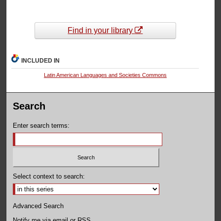
Find in your library
INCLUDED IN
Latin American Languages and Societies Commons
Search
Enter search terms:
Select context to search:
Advanced Search
Notify me via email or
RSS