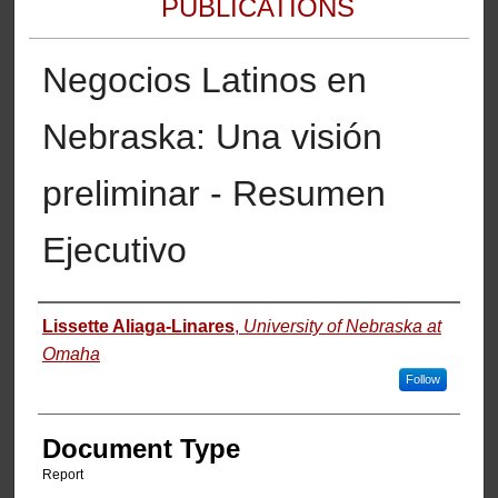
PUBLICATIONS
Negocios Latinos en
Nebraska: Una visión
preliminar - Resumen
Ejecutivo
Authors
Lissette Aliaga-Linares
,
University of Nebraska at
Omaha
Follow
Document Type
Report